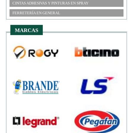
CINTAS ADHESIVAS Y PINTURAS EN SPRAY
FERRETERÍA EN GENERAL
MARCAS