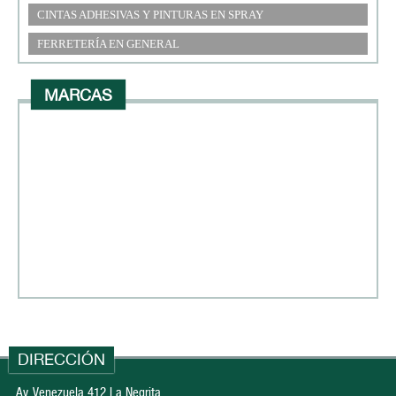
CINTAS ADHESIVAS Y PINTURAS EN SPRAY
FERRETERÍA EN GENERAL
MARCAS
DIRECCIÓN
Av. Venezuela 412 La Negrita.